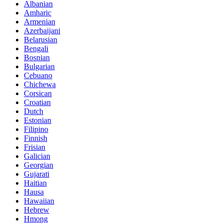
Albanian
Amharic
Armenian
Azerbaijani
Belarusian
Bengali
Bosnian
Bulgarian
Cebuano
Chichewa
Corsican
Croatian
Dutch
Estonian
Filipino
Finnish
Frisian
Galician
Georgian
Gujarati
Haitian
Hausa
Hawaiian
Hebrew
Hmong