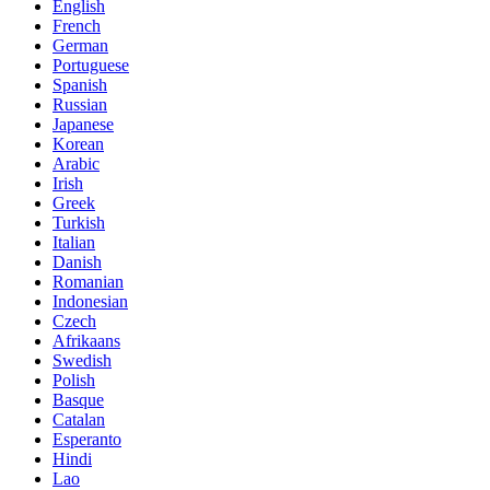
English
French
German
Portuguese
Spanish
Russian
Japanese
Korean
Arabic
Irish
Greek
Turkish
Italian
Danish
Romanian
Indonesian
Czech
Afrikaans
Swedish
Polish
Basque
Catalan
Esperanto
Hindi
Lao