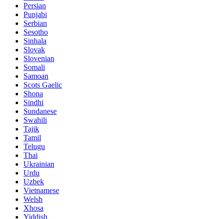
Persian
Punjabi
Serbian
Sesotho
Sinhala
Slovak
Slovenian
Somali
Samoan
Scots Gaelic
Shona
Sindhi
Sundanese
Swahili
Tajik
Tamil
Telugu
Thai
Ukrainian
Urdu
Uzbek
Vietnamese
Welsh
Xhosa
Yiddish