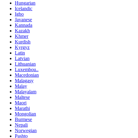
Hungarian
Icelandic
Igbo
Javanese
Kannada
Kazakh
Khmer
Kurdish
Kyrgyz
Latin
Latvian
Lithuanian
Luxembou..
Macedonian
Malagasy
Malay
Malayalam
Maltese
Maori
Marathi
Mongolian
Burmese
Nepali
Norwegian
Pashto