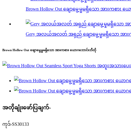
Brown Hollow Out ချောမွေ့မှုမရှိသော အားကစား ယ
Gery အလယ်အလတ် အရှည် ချောမွေ့မှုမရှိသော အား
Brown Hollow Out ချောမွေ့မှုမရှိသော အားကစား ယောဂဘောင်းဘီတို
အတိုချုံးဖော်ပြချက်-
ကုဒ်-SS30133