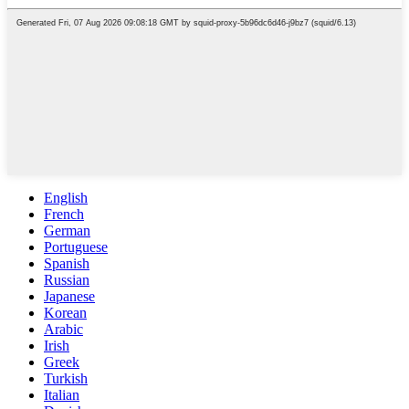
English
French
German
Portuguese
Spanish
Russian
Japanese
Korean
Arabic
Irish
Greek
Turkish
Italian