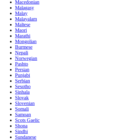
Macedonian
Malagasy
Malay
Malayalam
Maltese
Maori
Marathi
Mongolian
Burmese
Nepali
Norwegian
Pashto
Persian
Punjabi
Serbian
Sesotho
Sinhala
Slovak
Slovenian
Somali
Samoan
Scots Gaelic
Shona
Sindhi
Sundanese