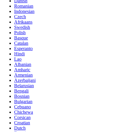
Danish
Romanian
Indonesian
Czech
Afrikaans
Swedish
Polish
Basque
Catalan
Esperanto
Hindi
Lao
Albanian
Amharic
Armenian
Azerbaijani
Belarusian
Bengali
Bosnian
Bulgarian
Cebuano
Chichewa
Corsican
Croatian
Dutch